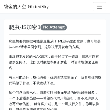
镀金的天空-GlidedSky
爬虫-JS加密1
No Attempt
爬虫想要的数据可能是直接从HTML源码里面拿到，也可能是
从AJAX请求里面拿到。这取决于开发者的方案。
由JS脚本发起的AJAX请求，由于经过了一道JS，那就可以有
很多套路了。比如说对数据本身加解密，对请求增加验证签
名。
有人可能会问，JS代码都下载到浏览器里面了，我看看你的JS
代码做了什么，不就攻破了么。
这个问题由来已久。随着互联网页面里JS的逻辑越来越多，
一个矛盾逐渐凸显——希望JS代码只能运行，而不允许别人
改写或者借鉴。 就像客户端，是一个可执行文件，你可以执
行，但是你不能借鉴其中的代码。