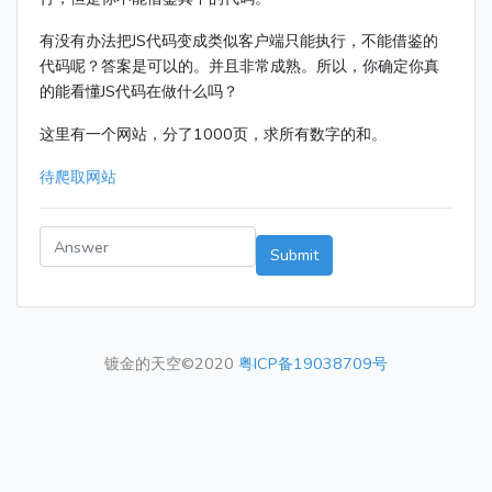
有没有办法把JS代码变成类似客户端只能执行，不能借鉴的
代码呢？答案是可以的。并且非常成熟。所以，你确定你真
的能看懂JS代码在做什么吗？
这里有一个网站，分了1000页，求所有数字的和。
待爬取网站
Submit
镀金的天空©2020
粤ICP备19038709号