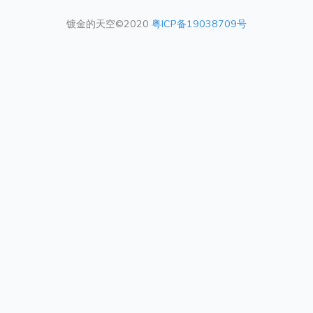
镀金的天空©2020
粤ICP备19038709号