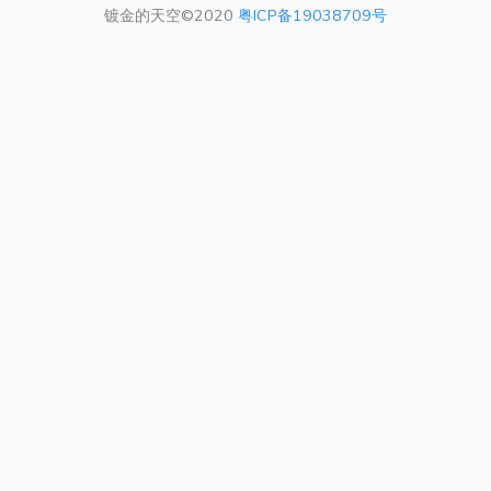
镀金的天空©2020
粤ICP备19038709号